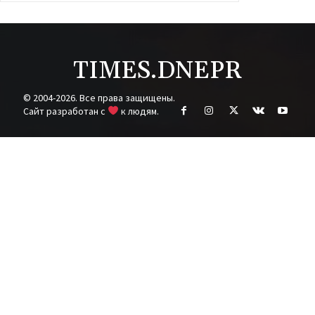
TIMES.DNEPR
© 2004-2026. Все права защищены.
Cайт разработан с
к людям.