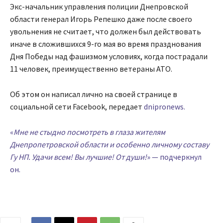
Экс-начальник управления полиции Днепровской
области генерал Игорь Репешко даже после своего
увольнения не считает, что должен был действовать
иначе в сложившихся 9-го мая во время празднования
Дня Победы над фашизмом условиях, когда пострадали
11 человек, преимущественно ветераны АТО.
Об этом он написал лично на своей странице в
социальной сети Facebook, передает
dnipronews.
«
Мне не стыдно посмотреть в глаза жителям
Днепропетровской области и особенно личному составу
Гу НП. Удачи всем! Вы лучшие! От души!
» — подчеркнул
он.