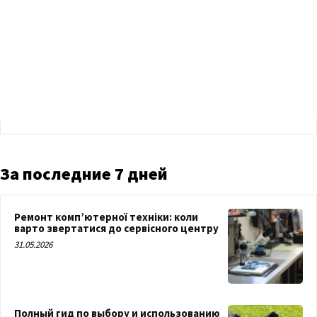
За последние 7 дней
Ремонт комп’ютерної техніки: коли
варто звертатися до сервісного центру
31.05.2026
Полный гид по выбору и использованию