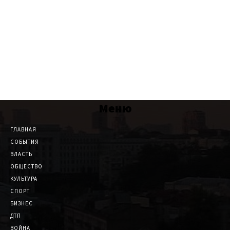
Меню
ГЛАВНАЯ
СОБЫТИЯ
ВЛАСТЬ
ОБЩЕСТВО
КУЛЬТУРА
СПОРТ
БИЗНЕС
ДТП
ВОЙНА