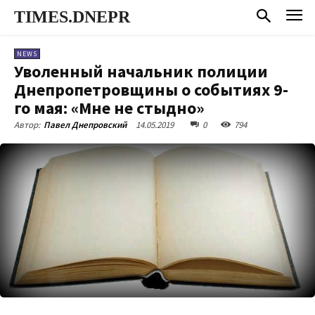
TIMES.DNEPR
NEWS
Уволенный начальник полиции
Днепропетровщины о событиях 9-
го мая: «Мне не стыдно»
14.05.2019
0
794
Автор:
Павел Днепровский