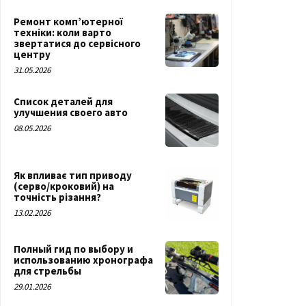
Ремонт комп’ютерної
техніки: коли варто
звертатися до сервісного
центру
31.05.2026
Список деталей для
улучшения своего авто
08.05.2026
Як впливає тип приводу
(серво/кроковий) на
точність різання?
13.02.2026
Полный гид по выбору и
использованию хронографа
для стрельбы
29.01.2026