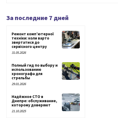
За последние 7 дней
Ремонт комп’ютерної
техніки: коли варто
звертатися до
сервісного центру
31.05.2026
Полный гид по выбору и
использованию
хронографа для
стрельбы
29.01.2026
Надёжное СТО в
Днепре: обслуживание,
которому доверяют
21.10.2025