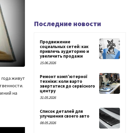
Последние новости
Продвижение
социальных сетей: как
привлечь аудиторию и
увеличить продажи
15.06.2026
Ремонт комп’ютерної
 года живут
техніки: коли варто
ственности.
звертатися до сервісного
центру
шений на
31.05.2026
Список деталей для
улучшения своего авто
08.05.2026