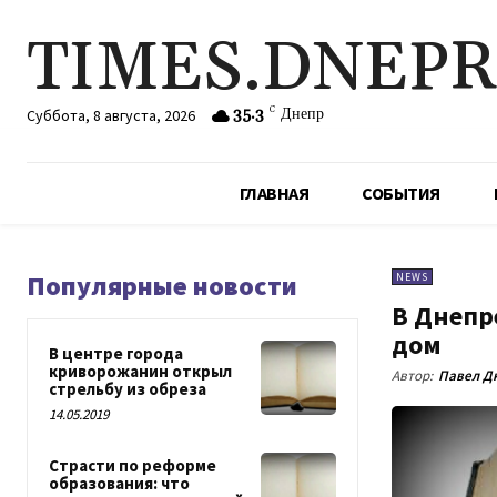
TIMES.DNEP
35.3
C
Днепр
Суббота, 8 августа, 2026
ГЛАВНАЯ
СОБЫТИЯ
Популярные новости
NEWS
В Днепр
дом
В центре города
криворожанин открыл
Автор:
Павел Д
стрельбу из обреза
14.05.2019
Cтрасти по реформе
образования: что