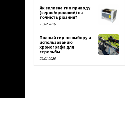
Як впливає тип приводу
(серво/кроковий) на
точність різання?
13.02.2026
Полный гид по выбору и
использованию
хронографа для
стрельбы
29.01.2026