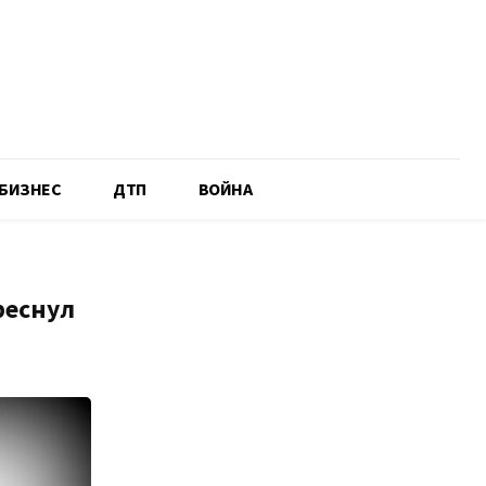
БИЗНЕС
ДТП
ВОЙНА
реснул