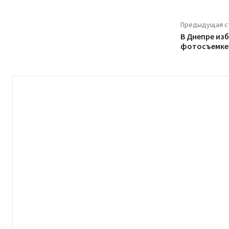
Предыдущая с
В Днепре из
фотосъемке