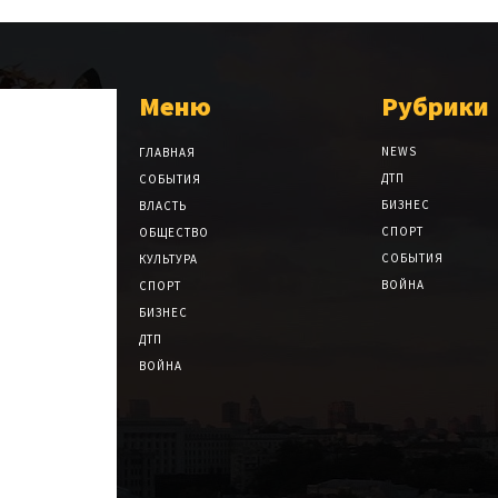
Меню
Рубрики
NEWS
ГЛАВНАЯ
ДТП
СОБЫТИЯ
БИЗНЕС
ВЛАСТЬ
СПОРТ
ОБЩЕСТВО
СОБЫТИЯ
КУЛЬТУРА
ВОЙНА
СПОРТ
БИЗНЕС
ДТП
ВОЙНА