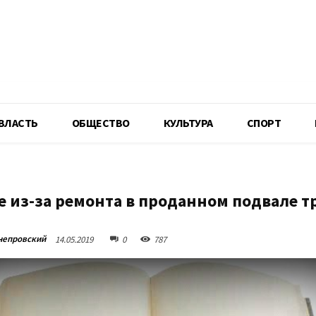
R
ВЛАСТЬ
ОБЩЕСТВО
КУЛЬТУРА
СПОРТ
е из-за ремонта в проданном подвале т
непровский
14.05.2019
0
787