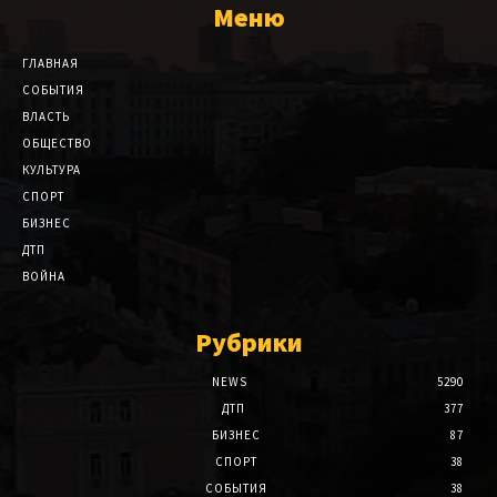
Меню
ГЛАВНАЯ
СОБЫТИЯ
ВЛАСТЬ
ОБЩЕСТВО
КУЛЬТУРА
СПОРТ
БИЗНЕС
ДТП
ВОЙНА
Рубрики
NEWS
5290
ДТП
377
БИЗНЕС
87
СПОРТ
38
СОБЫТИЯ
38