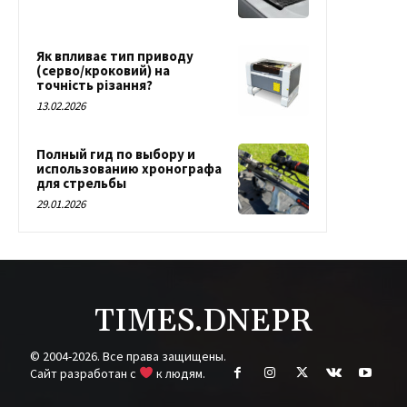
Як впливає тип приводу
(серво/кроковий) на
точність різання?
13.02.2026
Полный гид по выбору и
использованию хронографа
для стрельбы
29.01.2026
TIMES.DNEPR
© 2004-2026. Все права защищены.
Cайт разработан с
к людям.