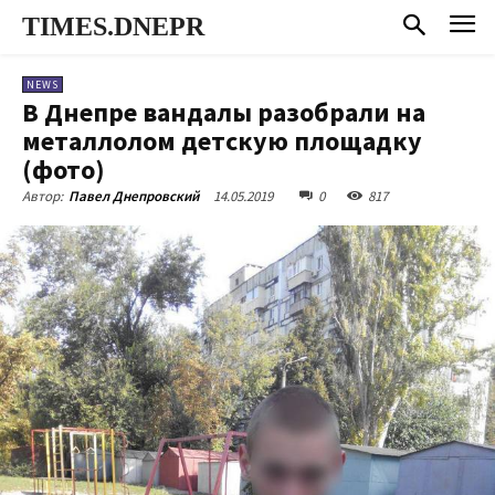
TIMES.DNEPR
NEWS
В Днепре вандалы разобрали на
металлолом детскую площадку
(фото)
14.05.2019
0
817
Автор:
Павел Днепровский