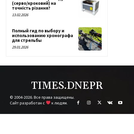
(серво/кроковий) на
точність різання?
13.02.2026
Полный гид по выбору и
использованию хронографа
для стрельбы
29.01.2026
TIMES.DNEPR
© 2004-2026. Все права защищены.
Cайт разработан с
к людям.