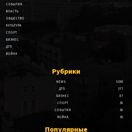
СОБЫТИЯ
ВЛАСТЬ
ОБЩЕСТВО
КУЛЬТУРА
СПОРТ
БИЗНЕС
ДТП
ВОЙНА
Рубрики
NEWS
5290
ДТП
377
БИЗНЕС
87
СПОРТ
38
СОБЫТИЯ
38
ВОЙНА
36
Популярные