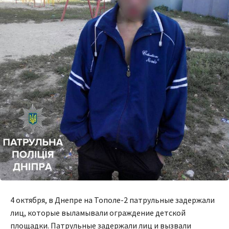
4 октября, в Днепре на Тополе-2 патрульные задержали
лиц, которые выламывали ограждение детской
площадки. Патрульные задержали лиц и вызвали