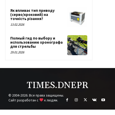
Як впливає тип приводу
(серво/кроковий) на
точність різання?
13.02.2026
Полный гид по выбору и
использованию хронографа
для стрельбы
29.01.2026
TIMES.DNEPR
© 2004-2026. Все права защищены.
Cайт разработан с
к людям.