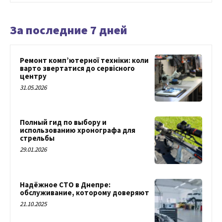
За последние 7 дней
Ремонт комп’ютерної техніки: коли
варто звертатися до сервісного
центру
31.05.2026
Полный гид по выбору и
использованию хронографа для
стрельбы
29.01.2026
Надёжное СТО в Днепре:
обслуживание, которому доверяют
21.10.2025