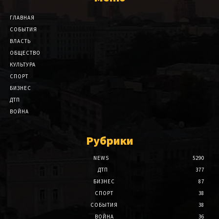
ГЛАВНАЯ
СОБЫТИЯ
ВЛАСТЬ
ОБЩЕСТВО
КУЛЬТУРА
СПОРТ
БИЗНЕС
ДТП
ВОЙНА
Рубрики
NEWS
5290
ДТП
377
БИЗНЕС
87
СПОРТ
38
СОБЫТИЯ
38
ВОЙНА
36