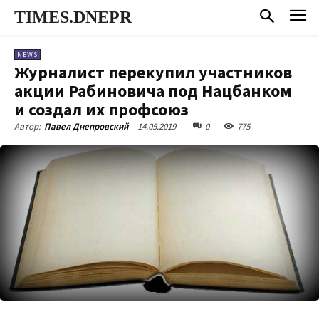
TIMES.DNEPR
NEWS
Журналист перекупил участников
акции Рабиновича под Нацбанком
и создал их профсоюз
14.05.2019
0
775
Автор:
Павел Днепровский