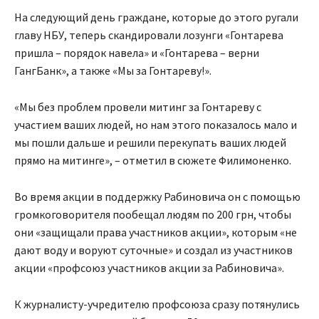
На следующий день граждане, которые до этого ругали
главу НБУ, теперь скандировали лозунги «Гонтарева
пришла – порядок навела» и «Гонтарева – верни
ГангБанк», а также «Мы за Гонтареву!».
«Мы без проблем провели митинг за Гонтареву с
участием ваших людей, но нам этого показалось мало и
мы пошли дальше и решили перекупать ваших людей
прямо на митинге», – отметил в сюжете Филимоненко.
Во время акции в поддержку Рабиновича он с помощью
громкоговорителя пообещал людям по 200 грн, чтобы
они «защищали права участников акции», которым «не
дают воду и воруют суточные» и создал из участников
акции «профсоюз участников акции за Рабиновича».
К журналисту-учредителю профсоюза сразу потянулись