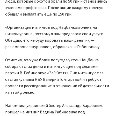
люди, которые с охотой брали по 50 грн и становились
«членами профсоюза». После акции каждому «члену»
обещали выплатить еще по 150 грн.
«Организация митингов под Нацбанком очень на
низком уровне, поэтому я вам предлагаю свои услуги.
Обещаю, что не буду воровать ваши деньги», —
резюмировал журналист, обращаясь к Рабиновичу.
Отметим, что уже более полугода у стен Нацбанка
собираются за деньги митингующие под флагами
партии В. Рабиновича «За Життя». Они митингуют за
отставку главы НБУ Валерии Гонтаревой и требуют
провести расследование в отношении её деятельности
на этой должно.
Напомним, украинский блогер Александр Барабошко
пришел на митинг Вадима Рабиновича под