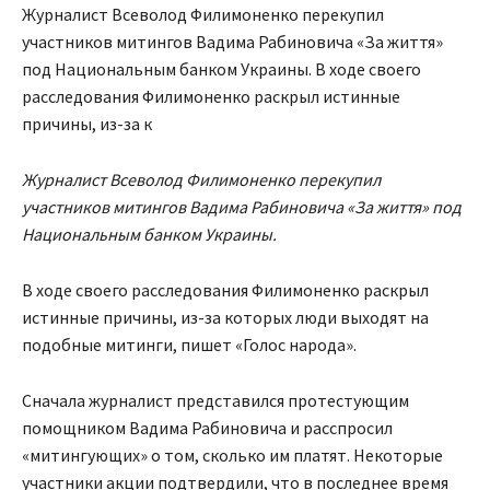
Журналист Всеволод Филимоненко перекупил
участников митингов Вадима Рабиновича «За життя»
под Национальным банком Украины. В ходе своего
расследования Филимоненко раскрыл истинные
причины, из-за к
Журналист Всеволод Филимоненко перекупил
участников митингов Вадима Рабиновича «За життя» под
Национальным банком Украины.
В ходе своего расследования Филимоненко раскрыл
истинные причины, из-за которых люди выходят на
подобные митинги, пишет «Голос народа».
Сначала журналист представился протестующим
помощником Вадима Рабиновича и расспросил
«митингующих» о том, сколько им платят. Некоторые
участники акции подтвердили, что в последнее время