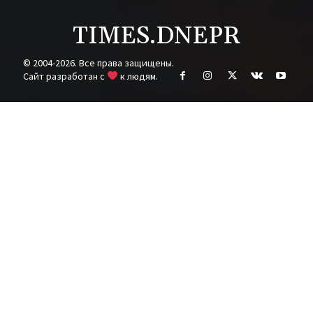
TIMES.DNEPR
© 2004-2026. Все права защищены.
Cайт разработан с
к людям.