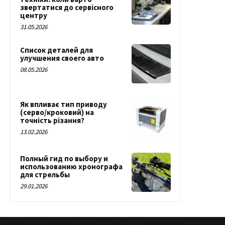
звертатися до сервісного
центру
31.05.2026
Список деталей для
улучшения своего авто
08.05.2026
Як впливає тип приводу
(серво/кроковий) на
точність різання?
13.02.2026
Полный гид по выбору и
использованию хронографа
для стрельбы
29.01.2026