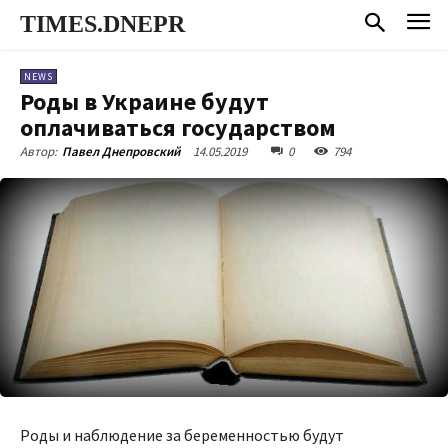
TIMES.DNEPR
NEWS
Роды в Украине будут
оплачиваться государством
14.05.2019
0
794
Автор:
Павел Днепровский
Роды и наблюдение за беременностью будут