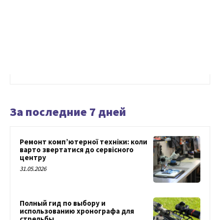
За последние 7 дней
Ремонт комп’ютерної техніки: коли
варто звертатися до сервісного
центру
31.05.2026
Полный гид по выбору и
использованию хронографа для
стрельбы