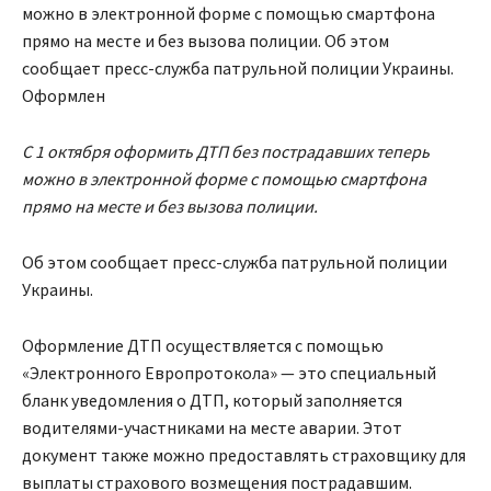
можно в электронной форме с помощью смартфона
прямо на месте и без вызова полиции. Об этом
сообщает пресс-служба патрульной полиции Украины.
Оформлен
С 1 октября оформить ДТП без пострадавших теперь
можно в электронной форме с помощью смартфона
прямо на месте и без вызова полиции.
Об этом сообщает пресс-служба патрульной полиции
Украины.
Оформление ДТП осуществляется с помощью
«Электронного
Европротокол
а»
— это специальный
бланк уведомления о ДТП, который заполняется
водителями-участниками на месте аварии.
Э
тот
документ
также можно
предоставля
ть
страховщику для
выплаты страхового возмещения пострадавшим.