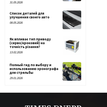
31.05.2026
Список деталей для
улучшения своего авто
08.05.2026
Як впливає тип приводу
(серво/кроковий) на
точність різання?
13.02.2026
Полный гид по выбору и
использованию хронографа
для стрельбы
29.01.2026