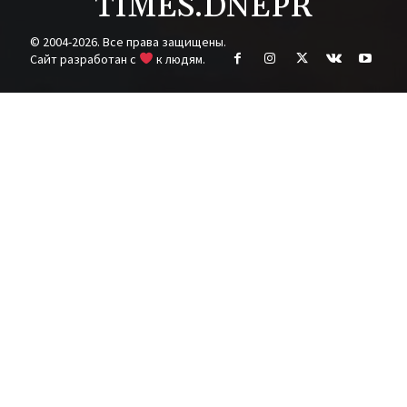
TIMES.DNEPR
© 2004-2026. Все права защищены.
Cайт разработан с
к людям.