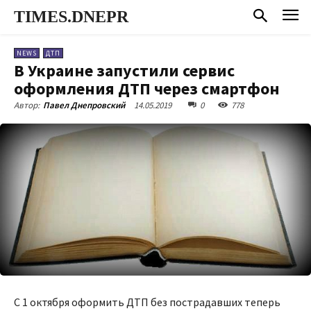
TIMES.DNEPR
NEWS
ДТП
В Украине запустили сервис
оформления ДТП через смартфон
14.05.2019
0
778
Автор:
Павел Днепровский
С 1 октября оформить ДТП без пострадавших теперь