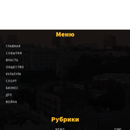
Меню
ГЛАВНАЯ
СОБЫТИЯ
ВЛАСТЬ
ОБЩЕСТВО
КУЛЬТУРА
СПОРТ
БИЗНЕС
ДТП
ВОЙНА
Рубрики
NEWS
5290